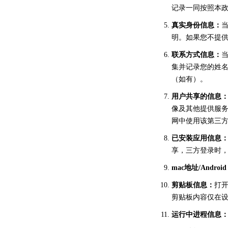
记录一同按照本
真实身份信息：
明。如果您不提
联系方式信息：
集并记录您的姓
（如有）。
用户共享的信息
像及其他提供服
网中使用该第三
已安装应用信息
享，三方登录时，
mac地址/Android
剪贴板信息：
打开
剪贴板内容仅在
运行中进程信息