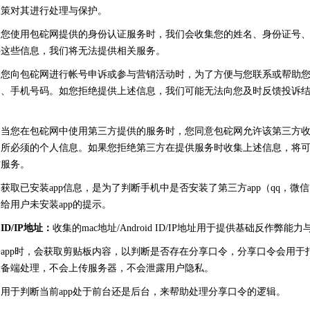
政策对其进行处理与保护。
当您使用包砣网提供的身份认证服务时，我们会收集您的姓名、身份证号
供这些信息，我们将无法提供相关服务。
当您向包砣网进行帐号申诉或参与营销活动时，为了方便与您联系或帮助
名、手机号码。如您拒绝提供上述信息，我们可能无法向您及时反馈投诉
：
当您在包砣网中使用第三方提供的服务时，您同意包砣网允许该第三方
务所必须的个人信息。如果您拒绝第三方在提供服务时收集上述信息，将
方服务。
：
获取已安装app信息，是为了判断手机中是否安装了第三方app（qq，微
给用户未安装app的提示。
 ID/IP地址：
收集的mac地址/Android ID/IP地址用于提供基础反作弊能
app时，会获取剪贴板内容，以判断是否存在分享口令，分享口令会用于打
设备端处理，不会上传服务器，不会泄露用户隐私。
：
用于判断当前app处于前台还是后台，来帮助处理分享口令的逻辑。