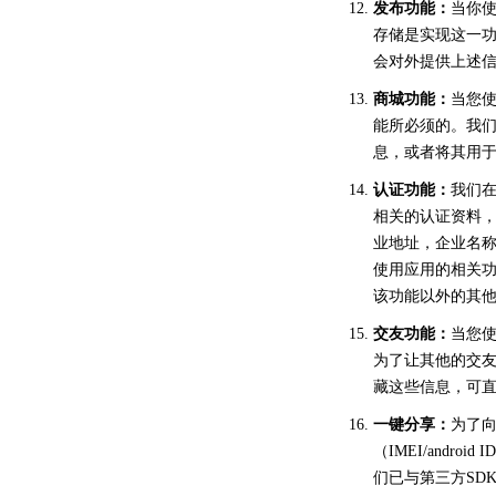
发布功能：
当你
存储是实现这一
会对外提供上述
商城功能：
当您
能所必须的。我
息，或者将其用
认证功能：
我们
相关的认证资料，
业地址，企业名
使用应用的相关
该功能以外的其
交友功能：
当您
为了让其他的交
藏这些信息，可
一键分享：
为了向
（IMEI/and
们已与第三方SD