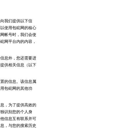
要向我们提供以下信
可以使用包砣网的核心
砣网帐号时，我们会使
包砣网平台内的内容，
册信息外，您还需要进
需提供相关信息（以下
位置的信息。该信息属
使用包砣网的其他功
信息，为了提供高效的
单独识别您的个人身
其他信息互有联系并可
信息，与您的搜索历史