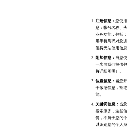
注册信息：
您使
息：帐号名称、
业务功能，包括
用手机号码对您
但将无法使用信息
附加信息：
当您
一步向我们提供
将详细阐明）。
位置信息：
当您
于敏感信息，拒
能。
关键词信息：
当
搜索服务，这些
份，不属于您的
以识别您的个人