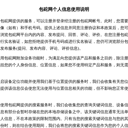
包砣网个人信息使用说明
用包砣网提供的服务，可以注册并登录经注册的包砣网帐号。此时，您需
头像（如有）和手机号码。提供上述信息并同意注册协议和本政策后，您
：浏览包砣网平台内的内容、发布提问、回答、评论、评价。在您注册包
进行实名验证，如您拒绝提供手机号码或进行实名验证，您仍可浏览部分
发布服务(提问、发布内容、评论、评价信息)。
使用包砣网附加业务功能时，为满足向您提供该产品和服务之目的，除注
包括您的个人身份信息、位置信息，如果您不使用特定产品和服务，则无
开启设备定位功能并使用我们基于位置提供的服务时，我们会收集有关您
绝提供该信息仅会使您无法使用与位置信息相关的功能，但不影响您正常
您使用包砣网提供的搜索服务时，我们会收集您的查询关键词信息、设备
信息有部分会暂时存储在您的本地存储设备之中。该关键词信息通常无法
个人信息，不在本政策的限制范围内。只有当您的搜索关键词信息与您的
身份时，则在结合使用期间，我们会将您的搜索关键词信息作为您的个人