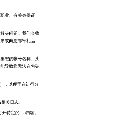
、职业、有关身份证
您解决问题，我们会收
结果或向您邮寄礼品
收集您的帐号名称、头
可能导致您无法在包砣
信），以便于在进行分
力与相关日志。
开特定的app内容。