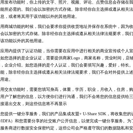
使用发布功能时，你上传的文字、照片、视频、评论、点赞信息会存储在
功能所必需的。我们会以加密的方式存储。除非经你自主选择或遵从相关
信息，或者将其用于该功能以外的其他用途。
使用商城功能的时候，我们会要求你提供收货地址并保存在系统中，因为
们会以加密的方式存储。除非经你自主选择或遵从相关法律法规要求，我
于该功能以外的其他用途。
在应用内提供了认证功能，当你需要在应用中进行相关的商业宣传或个人
如您选择的是企业认证，需要提供商家Logo，商家名称，营业时间，店
称，企业介绍。如您选择的是个人认证，我们会要填写兴趣，爱好，特长
功能，除非经你自主选择或遵从相关法律法规要求，我们不会对外提供上
他用途。
使用交友功能时，需要您填写身高，体重，学历，职业，月收入，住房，
友用户了解您的信息，以方便你们进行沟通，我们不会将您的信息提供给
直接退出交友，则这些信息将不再显示
您提供一键分享服务，我们的产品集成友盟+ U-Share SDK，将收集您
roid ID/IDFA）和您需要分享的社交账户公开信息，以便完成一键分享服务
K服务商进行数据安全保密约定，这些公司会严格遵守我们的数据隐私和